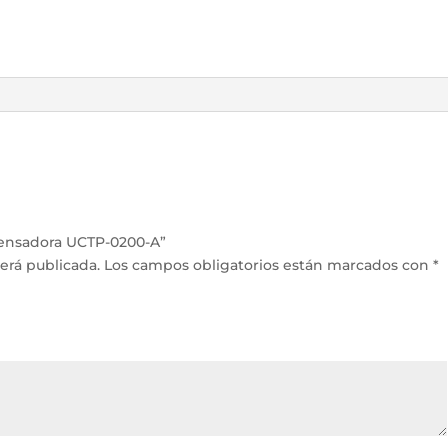
densadora UCTP-0200-A”
erá publicada.
Los campos obligatorios están marcados con
*