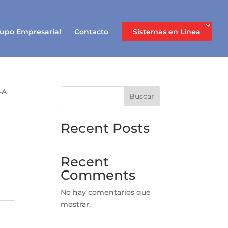
upo Empresarial
Contacto
Sistemas en Linea
-A
Buscar
Recent Posts
Recent
Comments
No hay comentarios que
mostrar.