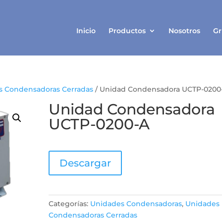
Inicio
Productos
Nosotros
Gr
s Condensadoras Cerradas
/ Unidad Condensadora UCTP-0200
Unidad Condensadora
UCTP-0200-A
Descargar
Categorías:
Unidades Condensadoras
,
Unidades
Condensadoras Cerradas