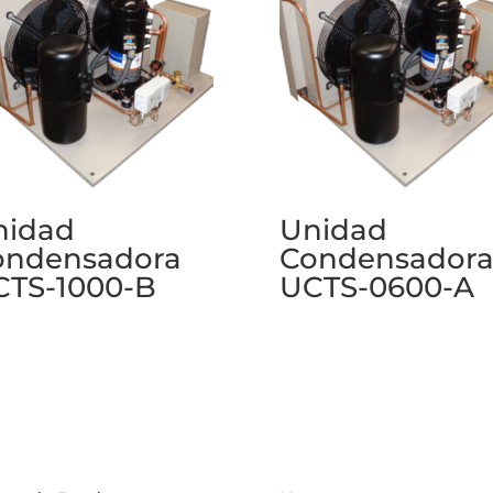
nidad
Unidad
ondensadora
Condensador
CTS-1000-B
UCTS-0600-A