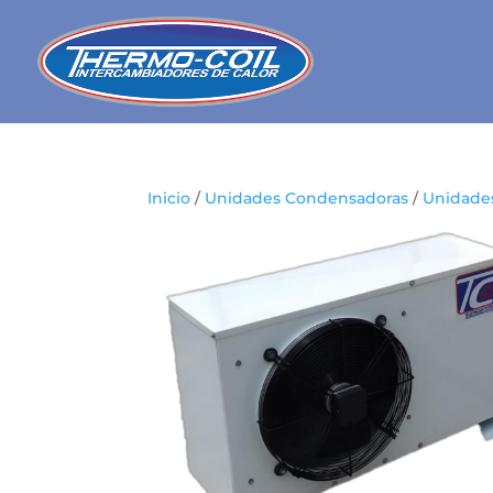
Inicio
/
Unidades Condensadoras
/
Unidade