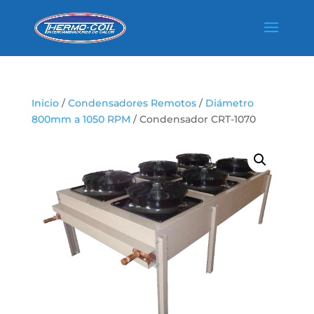
Inicio
/
Condensadores Remotos
/
Diámetro
800mm a 1050 RPM
/ Condensador CRT-1070