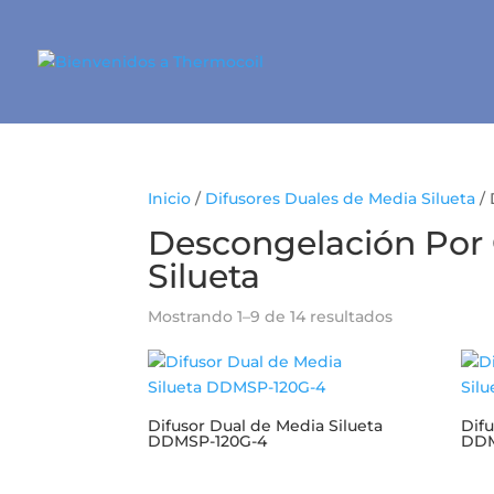
Inicio
/
Difusores Duales de Media Silueta
/ 
Descongelación Por 
Silueta
Mostrando 1–9 de 14 resultados
Difusor Dual de Media Silueta
Difu
DDMSP-120G-4
DDM