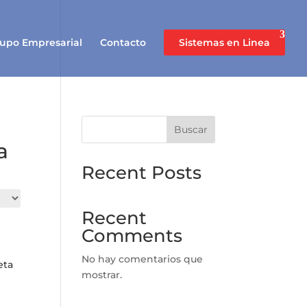
upo Empresarial
Contacto
Sistemas en Linea
Buscar
a
Recent Posts
Recent
Comments
No hay comentarios que
eta
mostrar.